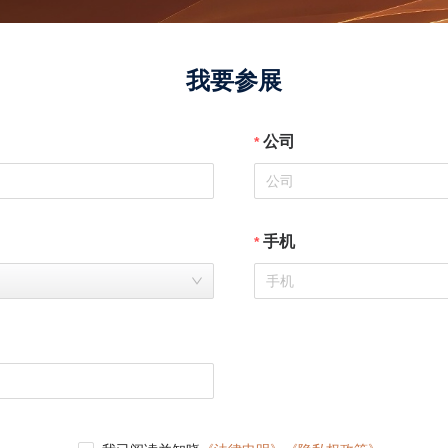
我要参展
公司
手机