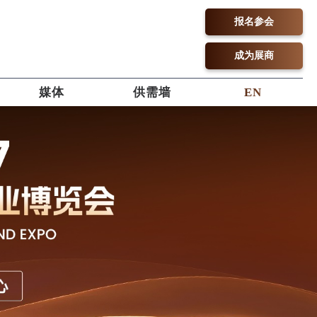
报名参会
成为展商
媒体
供需墙
EN