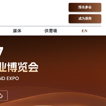
报名参会
成为展商
媒体
供需墙
EN